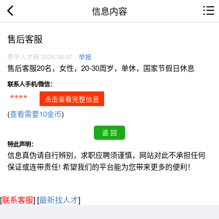
信息内容
售后客服
原平人才网 2026.08.07
举报
售后客服20名，女性，20-30周岁，单休，国家节假日休息
联系人手机/微信：
****
点击查看完整信息
(
查看需要10金币
)
特此声明：
信息真伪请自行辨别，求职应聘须谨慎，网站对此不承担任何
保证或连带责任! 希望我们的平台能为您带来更多的便利！
[
联系客服
]
[
最新找人才
]