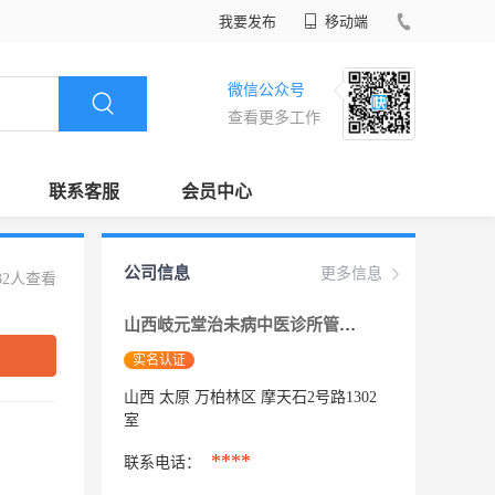
我要发布
移动端
微信公众号
查看更多工作
联系客服
会员中心
公司信息
更多信息
32人查看
山西岐元堂治未病中医诊所管理有限公司
实名认证
山西 太原 万柏林区 摩天石2号路1302
室
****
联系电话：