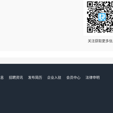
！
关注获取更多信
信息
招聘资讯
发布简历
企业入驻
会员中心
法律申明
们