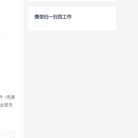
微信扫一扫找工作
 ×完善
太原市