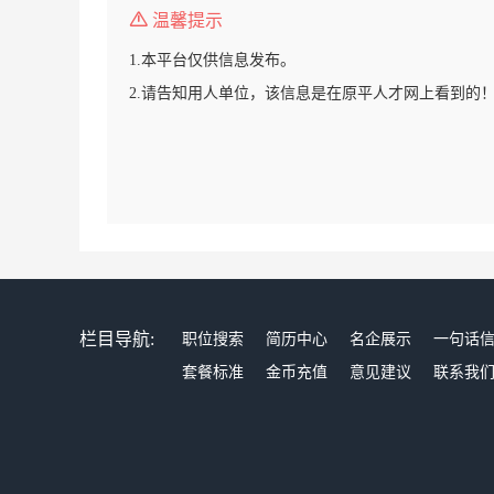
温馨提示
1.本平台仅供信息发布。
2.请告知用人单位，该信息是在原平人才网上看到的
栏目导航:
职位搜索
简历中心
名企展示
一句话
套餐标准
金币充值
意见建议
联系我