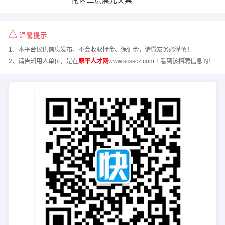
温馨提示
1、本平台仅供信息发布，不会收取押金、保证金，请微友务必谨慎！
2、请告知用人单位，是在
原平人才网
www.scsscz.com上看到该招聘信息的！