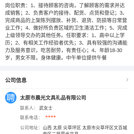
岗位职责：1、接待顾客的咨询，了解顾客的需求并达
成销售；2、负责客户的接待、配货、点货和登记；3、
完成商品的上架陈列摆放、补货、退货、防损等日常营
业工作；4、做好所负责区域的卫生清洁工作；5、完成
上级领导交办的其他任务。任职要求：1、高中以上学
历；2、有相关工作经验者优先；3、具有较强的沟通能
力及服务意识，吃苦耐劳，有责任心；4、年龄18-30
岁，男女不限，身体健康。中午单位提供午餐
公司信息
太原市晨光文具礼品有限公司
联系人：
武女士
****
联系电话：
公司地址：
山西 太原 尖草坪区 太原市尖草坪区文百城
南区二层晨光文具